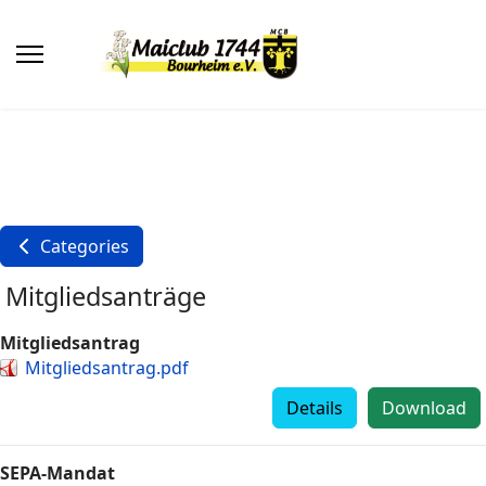
Categories
Mitgliedsanträge
Mitgliedsantrag
Mitgliedsantrag.pdf
Details
Download
SEPA-Mandat